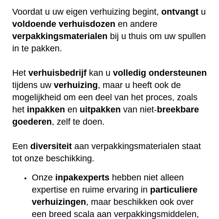
Voordat u uw eigen verhuizing begint,
ontvangt
u
voldoende
verhuisdozen
en andere
verpakkingsmaterialen
bij u thuis om uw spullen
in te pakken.
Het
verhuisbedrijf
kan u
volledig
ondersteunen
tijdens uw
verhuizing
, maar u heeft ook de
mogelijkheid om een deel van het proces, zoals
het
inpakken
en
uitpakken
van niet-
breekbare
goederen
, zelf te doen.
Een
diversiteit
aan verpakkingsmaterialen staat
tot onze beschikking.
Onze
inpakexperts
hebben niet alleen
expertise en ruime ervaring in
particuliere
verhuizingen
, maar beschikken ook over
een breed scala aan verpakkingsmiddelen,