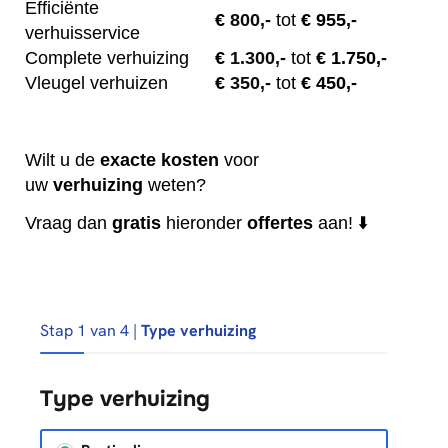
Efficiënte
€
800,-
tot
€ 955,-
verhuisservice
Complete verhuizing
€
1.300,-
tot
€ 1.750,-
Vleugel verhuizen
€
350,-
tot
€ 450,-
Wilt u de
exacte
kosten
voor
uw
verhuizing
weten?
Vraag dan
gratis
hieronder
offertes
aan! ⬇️