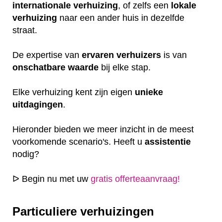
internationale
verhuizing
, of zelfs een
lokale
verhuizing
naar een ander huis in dezelfde
straat.
De expertise van
ervaren
verhuizers
is van
onschatbare
waarde
bij elke stap.
Elke verhuizing kent zijn eigen
unieke
uitdagingen
.
Hieronder bieden we meer inzicht in de meest
voorkomende scenario's. Heeft u
assistentie
nodig?
ᐅ Begin nu met uw
gratis offerteaanvraag!
Particuliere verhuizingen