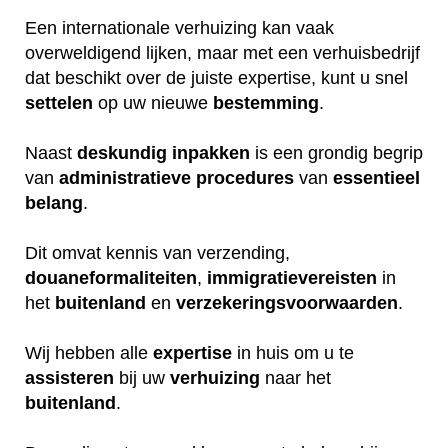
Een internationale verhuizing kan vaak
overweldigend lijken, maar met een verhuisbedrijf
dat beschikt over de juiste expertise, kunt u snel
settelen
op uw nieuwe
bestemming
.
Naast
deskundig
inpakken
is een grondig begrip
van
administratieve
procedures
van
essentieel
belang
.
Dit omvat kennis van verzending,
douaneformaliteiten
,
immigratievereisten
in
het
buitenland
en
verzekeringsvoorwaarden
.
Wij hebben alle
expertise
in huis om u te
assisteren
bij uw
verhuizing
naar het
buitenland
.