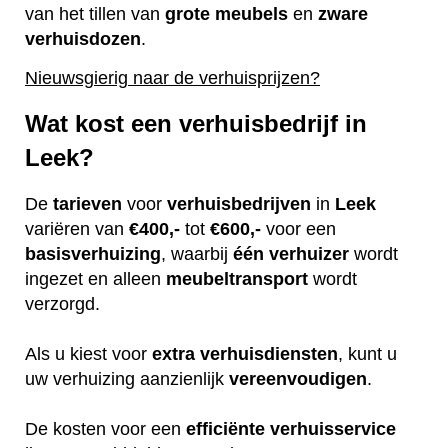
van het tillen van
grote
meubels
en
zware
verhuisdozen
.
Nieuwsgierig naar de verhuisprijzen?
Wat kost een verhuisbedrijf in
Leek?
De
tarieven
voor
verhuisbedrijven
in
Leek
variëren van
€400,-
tot
€600,-
voor een
basisverhuizing
, waarbij
één
verhuizer
wordt
ingezet en alleen
meubeltransport
wordt
verzorgd.
Als u kiest voor
extra
verhuisdiensten
, kunt u
uw verhuizing aanzienlijk
vereenvoudigen
.
De kosten voor een
efficiënte
verhuisservice