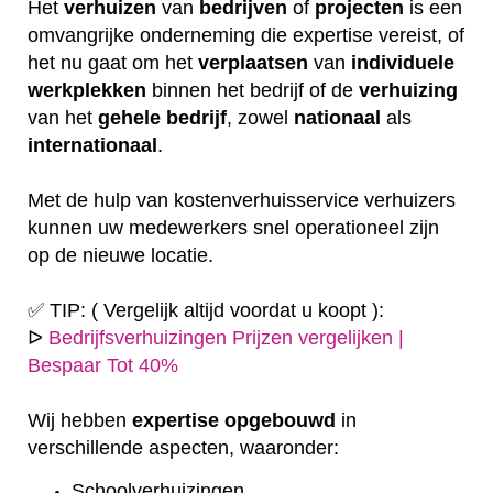
Het
verhuizen
van
bedrijven
of
projecten
is een
omvangrijke onderneming die expertise vereist, of
het nu gaat om het
verplaatsen
van
individuele
werkplekken
binnen het bedrijf of de
verhuizing
van het
gehele
bedrijf
, zowel
nationaal
als
internationaal
.
Met de hulp van kostenverhuisservice verhuizers
kunnen uw medewerkers snel operationeel zijn
op de nieuwe locatie.
✅ TIP: ( Vergelijk altijd voordat u koopt ):
ᐅ
Bedrijfsverhuizingen Prijzen vergelijken |
Bespaar Tot 40%
Wij hebben
expertise
opgebouwd
in
verschillende aspecten, waaronder:
Schoolverhuizingen