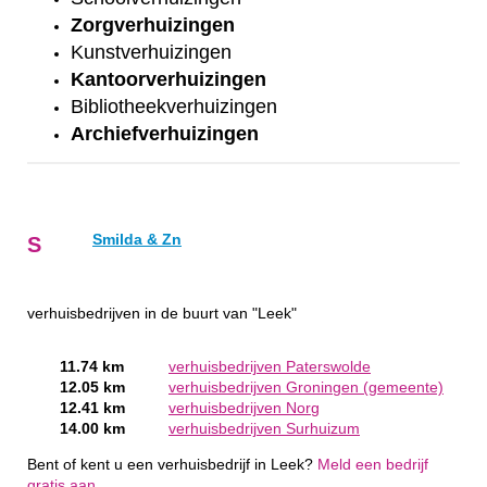
Zorgverhuizingen
Kunstverhuizingen
Kantoorverhuizingen
Bibliotheekverhuizingen
Archiefverhuizingen
Smilda & Zn
S
verhuisbedrijven in de buurt van "Leek"
11.74 km
verhuisbedrijven Paterswolde
12.05 km
verhuisbedrijven Groningen (gemeente)
12.41 km
verhuisbedrijven Norg
14.00 km
verhuisbedrijven Surhuizum
Bent of kent u een verhuisbedrijf in Leek?
Meld een bedrijf
gratis aan