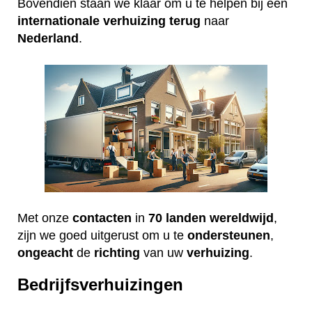
Bovendien staan we klaar om u te helpen bij een
internationale
verhuizing
terug
naar
Nederland
.
Met onze
contacten
in
70 landen wereldwijd
,
zijn we goed uitgerust om u te
ondersteunen
,
ongeacht
de
richting
van uw
verhuizing
.
Bedrijfsverhuizingen