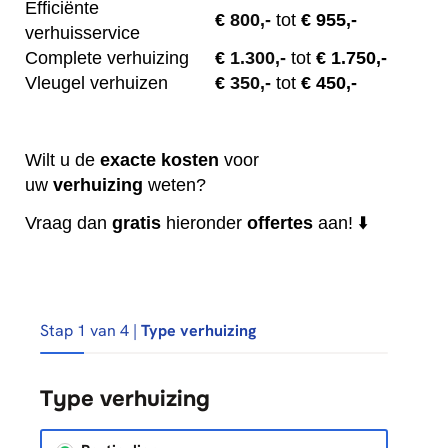
Efficiënte
€
800,-
tot
€ 955,-
verhuisservice
Complete verhuizing
€
1.300,-
tot
€ 1.750,-
Vleugel verhuizen
€
350,-
tot
€ 450,-
Wilt u de
exacte
kosten
voor
uw
verhuizing
weten?
Vraag dan
gratis
hieronder
offertes
aan! ⬇️