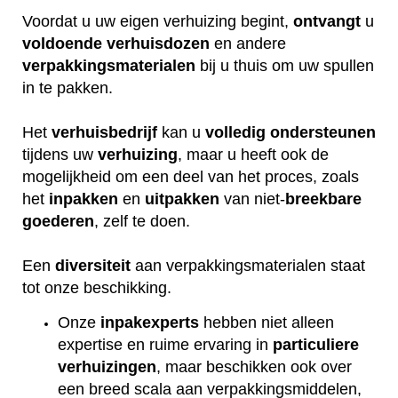
Voordat u uw eigen verhuizing begint,
ontvangt
u
voldoende
verhuisdozen
en andere
verpakkingsmaterialen
bij u thuis om uw spullen
in te pakken.
Het
verhuisbedrijf
kan u
volledig
ondersteunen
tijdens uw
verhuizing
, maar u heeft ook de
mogelijkheid om een deel van het proces, zoals
het
inpakken
en
uitpakken
van niet-
breekbare
goederen
, zelf te doen.
Een
diversiteit
aan verpakkingsmaterialen staat
tot onze beschikking.
Onze
inpakexperts
hebben niet alleen
expertise en ruime ervaring in
particuliere
verhuizingen
, maar beschikken ook over
een breed scala aan verpakkingsmiddelen,