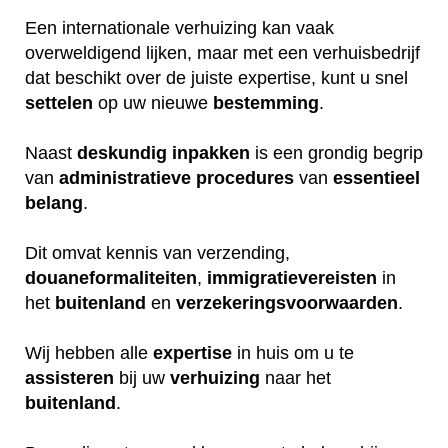
Een internationale verhuizing kan vaak
overweldigend lijken, maar met een verhuisbedrijf
dat beschikt over de juiste expertise, kunt u snel
settelen
op uw nieuwe
bestemming
.
Naast
deskundig
inpakken
is een grondig begrip
van
administratieve
procedures
van
essentieel
belang
.
Dit omvat kennis van verzending,
douaneformaliteiten
,
immigratievereisten
in
het
buitenland
en
verzekeringsvoorwaarden
.
Wij hebben alle
expertise
in huis om u te
assisteren
bij uw
verhuizing
naar het
buitenland
.