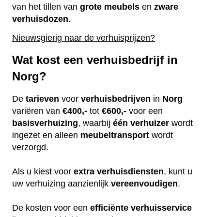
van het tillen van
grote
meubels
en
zware
verhuisdozen
.
Nieuwsgierig naar de verhuisprijzen?
Wat kost een verhuisbedrijf in
Norg?
De
tarieven
voor
verhuisbedrijven
in
Norg
variëren van
€400,-
tot
€600,-
voor een
basisverhuizing
, waarbij
één
verhuizer
wordt
ingezet en alleen
meubeltransport
wordt
verzorgd.
Als u kiest voor
extra
verhuisdiensten
, kunt u
uw verhuizing aanzienlijk
vereenvoudigen
.
De kosten voor een
efficiënte
verhuisservice