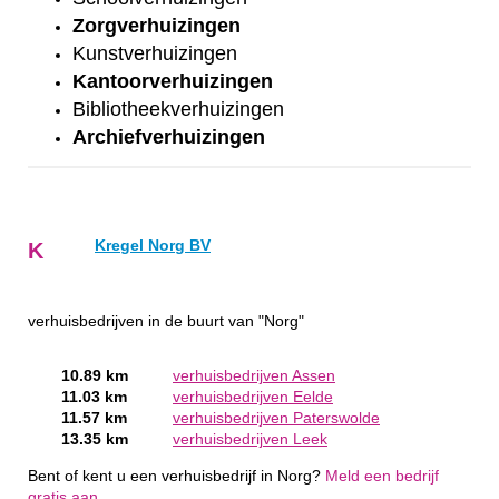
Zorgverhuizingen
Kunstverhuizingen
Kantoorverhuizingen
Bibliotheekverhuizingen
Archiefverhuizingen
Kregel Norg BV
K
verhuisbedrijven in de buurt van "Norg"
10.89 km
verhuisbedrijven Assen
11.03 km
verhuisbedrijven Eelde
11.57 km
verhuisbedrijven Paterswolde
13.35 km
verhuisbedrijven Leek
Bent of kent u een verhuisbedrijf in Norg?
Meld een bedrijf
gratis aan