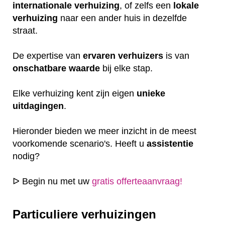
internationale
verhuizing
, of zelfs een
lokale
verhuizing
naar een ander huis in dezelfde
straat.
De expertise van
ervaren
verhuizers
is van
onschatbare
waarde
bij elke stap.
Elke verhuizing kent zijn eigen
unieke
uitdagingen
.
Hieronder bieden we meer inzicht in de meest
voorkomende scenario's. Heeft u
assistentie
nodig?
ᐅ Begin nu met uw
gratis offerteaanvraag!
Particuliere verhuizingen