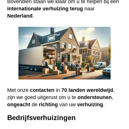
Bovendien staan we klaar om u te helpen bij een
internationale
verhuizing
terug
naar
Nederland
.
Met onze
contacten
in
70 landen wereldwijd
,
zijn we goed uitgerust om u te
ondersteunen
,
ongeacht
de
richting
van uw
verhuizing
.
Bedrijfsverhuizingen