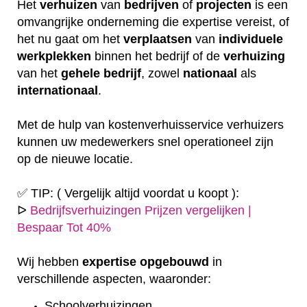
Het
verhuizen
van
bedrijven
of
projecten
is een
omvangrijke onderneming die expertise vereist, of
het nu gaat om het
verplaatsen
van
individuele
werkplekken
binnen het bedrijf of de
verhuizing
van het
gehele
bedrijf
, zowel
nationaal
als
internationaal
.
Met de hulp van kostenverhuisservice verhuizers
kunnen uw medewerkers snel operationeel zijn
op de nieuwe locatie.
✅ TIP: ( Vergelijk altijd voordat u koopt ):
ᐅ
Bedrijfsverhuizingen Prijzen vergelijken |
Bespaar Tot 40%
Wij hebben
expertise
opgebouwd
in
verschillende aspecten, waaronder:
Schoolverhuizingen