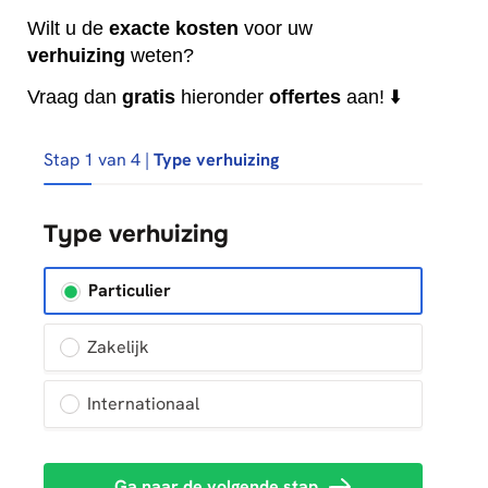
Wilt u de
exacte
kosten
voor uw
verhuizing
weten?
Vraag dan
gratis
hieronder
offertes
aan! ⬇️