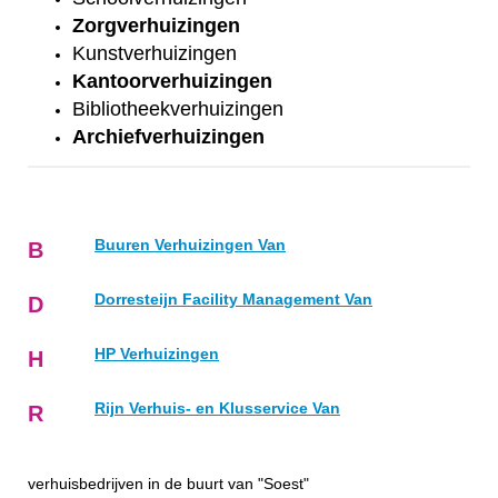
Zorgverhuizingen
Kunstverhuizingen
Kantoorverhuizingen
Bibliotheekverhuizingen
Archiefverhuizingen
Buuren Verhuizingen Van
B
Dorresteijn Facility Management Van
D
HP Verhuizingen
H
Rijn Verhuis- en Klusservice Van
R
verhuisbedrijven in de buurt van "Soest"