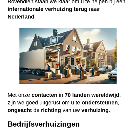
Bovendien staan we klaar om u te helpen bij een
internationale
verhuizing
terug
naar
Nederland
.
Met onze
contacten
in
70 landen wereldwijd
,
zijn we goed uitgerust om u te
ondersteunen
,
ongeacht
de
richting
van uw
verhuizing
.
Bedrijfsverhuizingen