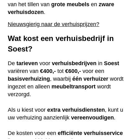
van het tillen van
grote
meubels
en
zware
verhuisdozen
.
Nieuwsgierig naar de verhuisprijzen?
Wat kost een verhuisbedrijf in
Soest?
De
tarieven
voor
verhuisbedrijven
in
Soest
variëren van
€400,-
tot
€600,-
voor een
basisverhuizing
, waarbij
één
verhuizer
wordt
ingezet en alleen
meubeltransport
wordt
verzorgd.
Als u kiest voor
extra
verhuisdiensten
, kunt u
uw verhuizing aanzienlijk
vereenvoudigen
.
De kosten voor een
efficiënte
verhuisservice