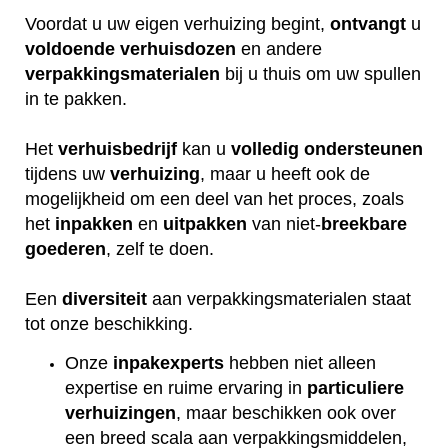
Voordat u uw eigen verhuizing begint,
ontvangt
u
voldoende
verhuisdozen
en andere
verpakkingsmaterialen
bij u thuis om uw spullen
in te pakken.
Het
verhuisbedrijf
kan u
volledig
ondersteunen
tijdens uw
verhuizing
, maar u heeft ook de
mogelijkheid om een deel van het proces, zoals
het
inpakken
en
uitpakken
van niet-
breekbare
goederen
, zelf te doen.
Een
diversiteit
aan verpakkingsmaterialen staat
tot onze beschikking.
Onze
inpakexperts
hebben niet alleen
expertise en ruime ervaring in
particuliere
verhuizingen
, maar beschikken ook over
een breed scala aan verpakkingsmiddelen,