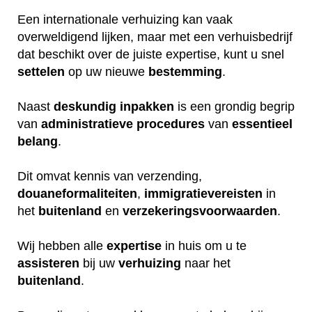
Een internationale verhuizing kan vaak
overweldigend lijken, maar met een verhuisbedrijf
dat beschikt over de juiste expertise, kunt u snel
settelen
op uw nieuwe
bestemming
.
Naast
deskundig
inpakken
is een grondig begrip
van
administratieve
procedures
van
essentieel
belang
.
Dit omvat kennis van verzending,
douaneformaliteiten
,
immigratievereisten
in
het
buitenland
en
verzekeringsvoorwaarden
.
Wij hebben alle
expertise
in huis om u te
assisteren
bij uw
verhuizing
naar het
buitenland
.