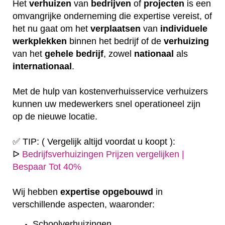
Het
verhuizen
van
bedrijven
of
projecten
is een
omvangrijke onderneming die expertise vereist, of
het nu gaat om het
verplaatsen
van
individuele
werkplekken
binnen het bedrijf of de
verhuizing
van het
gehele
bedrijf
, zowel
nationaal
als
internationaal
.
Met de hulp van kostenverhuisservice verhuizers
kunnen uw medewerkers snel operationeel zijn
op de nieuwe locatie.
✅ TIP: ( Vergelijk altijd voordat u koopt ):
ᐅ
Bedrijfsverhuizingen Prijzen vergelijken |
Bespaar Tot 40%
Wij hebben
expertise
opgebouwd
in
verschillende aspecten, waaronder:
Schoolverhuizingen