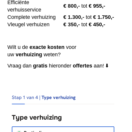
Efficiënte
€
800,-
tot
€ 955,-
verhuisservice
Complete verhuizing
€
1.300,-
tot
€ 1.750,-
Vleugel verhuizen
€
350,-
tot
€ 450,-
Wilt u de
exacte
kosten
voor
uw
verhuizing
weten?
Vraag dan
gratis
hieronder
offertes
aan! ⬇️