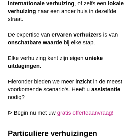
internationale
verhuizing
, of zelfs een
lokale
verhuizing
naar een ander huis in dezelfde
straat.
De expertise van
ervaren
verhuizers
is van
onschatbare
waarde
bij elke stap.
Elke verhuizing kent zijn eigen
unieke
uitdagingen
.
Hieronder bieden we meer inzicht in de meest
voorkomende scenario's. Heeft u
assistentie
nodig?
ᐅ Begin nu met uw
gratis offerteaanvraag!
Particuliere verhuizingen