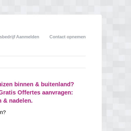
sbedrijf Aanmelden
Contact opnemen
izen binnen & buitenland?
Gratis Offertes aanvragen:
n & nadelen.
n?