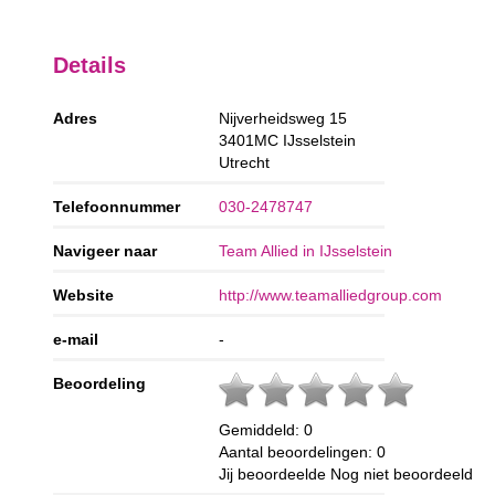
Details
Adres
Nijverheidsweg 15
3401MC
IJsselstein
Utrecht
Telefoonnummer
030-2478747
Navigeer naar
Team Allied in IJsselstein
Website
http://www.teamalliedgroup.com
e-mail
-
Beoordeling
Gemiddeld:
0
Aantal beoordelingen:
0
Jij beoordeelde
Nog niet beoordeeld