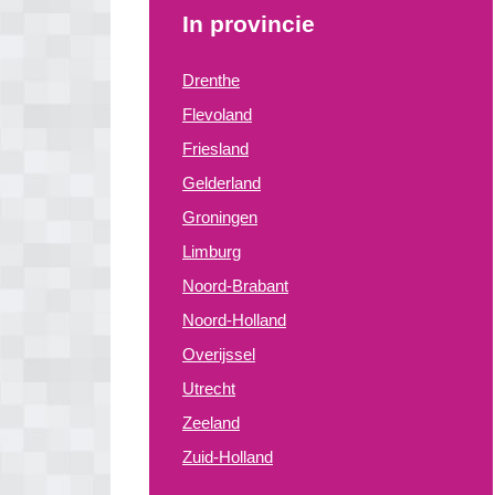
In provincie
Drenthe
Flevoland
Friesland
Gelderland
Groningen
Limburg
Noord-Brabant
Noord-Holland
Overijssel
Utrecht
Zeeland
Zuid-Holland