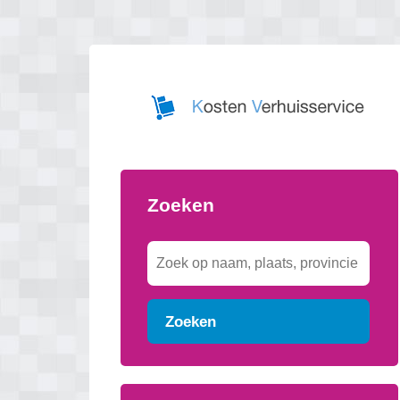
Zoeken
Zoeken