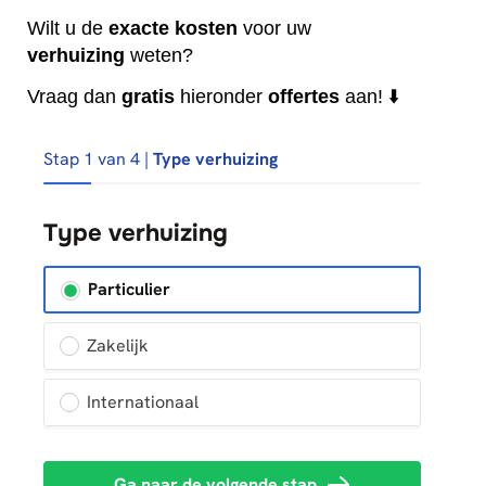
Wilt u de
exacte
kosten
voor uw
verhuizing
weten?
Vraag dan
gratis
hieronder
offertes
aan! ⬇️