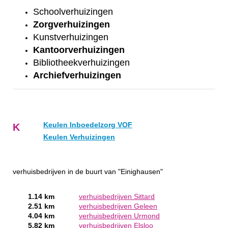
Schoolverhuizingen
Zorgverhuizingen
Kunstverhuizingen
Kantoorverhuizingen
Bibliotheekverhuizingen
Archiefverhuizingen
Keulen Inboedelzorg VOF
K
Keulen Verhuizingen
verhuisbedrijven in de buurt van "Einighausen"
1.14 km
verhuisbedrijven Sittard
2.51 km
verhuisbedrijven Geleen
4.04 km
verhuisbedrijven Urmond
5.82 km
verhuisbedrijven Elsloo