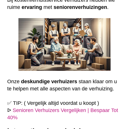
ruime
ervaring
met
seniorenverhuizingen
.
Onze
deskundige
verhuizers
staan klaar om u
te helpen met alle aspecten van de verhuizing.
✅ TIP: ( Vergelijk altijd voordat u koopt )
ᐅ
Senioren Verhuizers Vergelijken | Bespaar Tot
40%