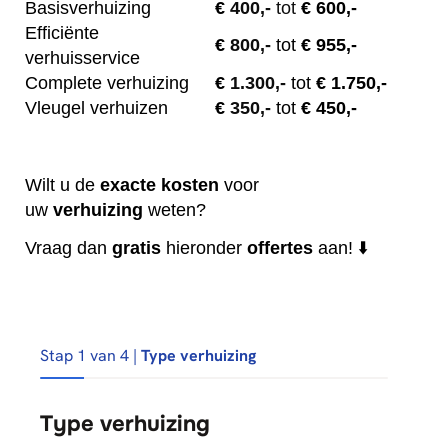
Basisverhuizing
€
400,-
tot
€ 600,-
Efficiënte
€
800,-
tot
€ 955,-
verhuisservice
Complete verhuizing
€
1.300,-
tot
€ 1.750,-
Vleugel verhuizen
€
350,-
tot
€ 450,-
Wilt u de
exacte
kosten
voor
uw
verhuizing
weten?
Vraag dan
gratis
hieronder
offertes
aan! ⬇️