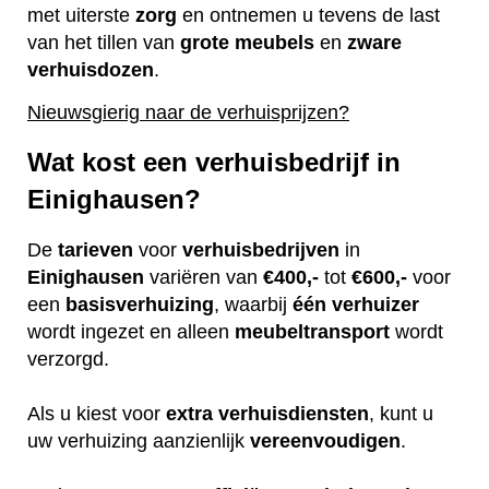
met uiterste
zorg
en ontnemen u tevens de last
van het tillen van
grote
meubels
en
zware
verhuisdozen
.
Nieuwsgierig naar de verhuisprijzen?
Wat kost een verhuisbedrijf in
Einighausen?
De
tarieven
voor
verhuisbedrijven
in
Einighausen
variëren van
€400,-
tot
€600,-
voor
een
basisverhuizing
, waarbij
één
verhuizer
wordt ingezet en alleen
meubeltransport
wordt
verzorgd.
Als u kiest voor
extra
verhuisdiensten
, kunt u
uw verhuizing aanzienlijk
vereenvoudigen
.