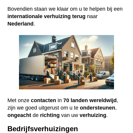
Bovendien staan we klaar om u te helpen bij een
internationale
verhuizing
terug
naar
Nederland
.
Met onze
contacten
in
70 landen wereldwijd
,
zijn we goed uitgerust om u te
ondersteunen
,
ongeacht
de
richting
van uw
verhuizing
.
Bedrijfsverhuizingen