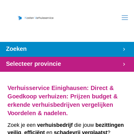
Zoeken
Selecteer provincie
Verhuisservice Einighausen: Direct &
Goedkoop verhuizen: Prijzen budget &
erkende verhuisbedrijven vergelijken
Voordelen & nadelen.
Zoek je een
verhuisbedrijf
die jouw
bezittingen
veilig
,
efficiënt
en
schadevrij
verplaatst
?