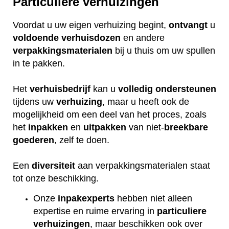
Particuliere verhuizingen
Voordat u uw eigen verhuizing begint,
ontvangt
u
voldoende
verhuisdozen
en andere
verpakkingsmaterialen
bij u thuis om uw spullen
in te pakken.
Het
verhuisbedrijf
kan u
volledig
ondersteunen
tijdens uw
verhuizing
, maar u heeft ook de
mogelijkheid om een deel van het proces, zoals
het
inpakken
en
uitpakken
van niet-
breekbare
goederen
, zelf te doen.
Een
diversiteit
aan verpakkingsmaterialen staat
tot onze beschikking.
Onze
inpakexperts
hebben niet alleen
expertise en ruime ervaring in
particuliere
verhuizingen
, maar beschikken ook over