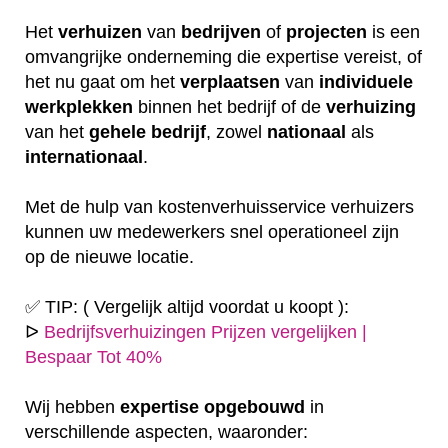
Het
verhuizen
van
bedrijven
of
projecten
is een
omvangrijke onderneming die expertise vereist, of
het nu gaat om het
verplaatsen
van
individuele
werkplekken
binnen het bedrijf of de
verhuizing
van het
gehele
bedrijf
, zowel
nationaal
als
internationaal
.
Met de hulp van kostenverhuisservice verhuizers
kunnen uw medewerkers snel operationeel zijn
op de nieuwe locatie.
✅ TIP: ( Vergelijk altijd voordat u koopt ):
ᐅ
Bedrijfsverhuizingen Prijzen vergelijken |
Bespaar Tot 40%
Wij hebben
expertise
opgebouwd
in
verschillende aspecten, waaronder: