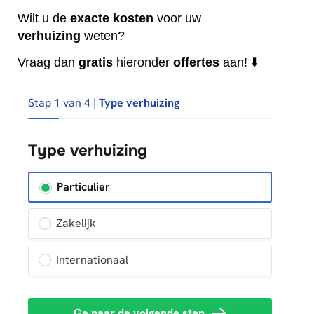
Wilt u de
exacte
kosten
voor uw
verhuizing
weten?
Vraag dan
gratis
hieronder
offertes
aan! ⬇️