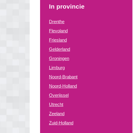
In provincie
Drenthe
Flevoland
Friesland
Gelderland
Groningen
Limburg
Noord-Brabant
Noord-Holland
Overijssel
Utrecht
Zeeland
Zuid-Holland