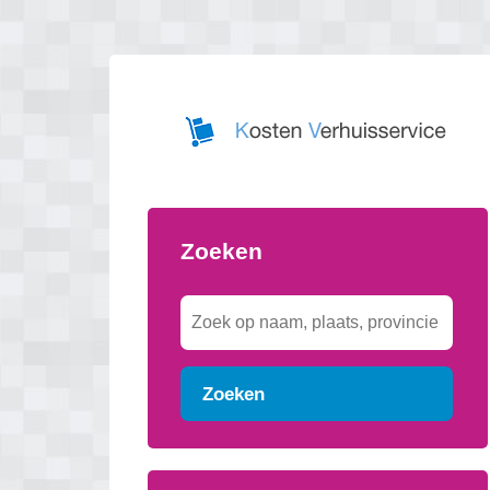
Zoeken
Zoeken