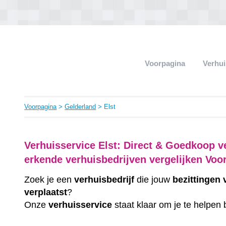
Voorpagina
Verhui
Voorpagina
>
Gelderland
> Elst
Verhuisservice Elst: Direct & Goedkoop v
erkende verhuisbedrijven vergelijken Voo
Zoek je een
verhuisbedrijf
die jouw
bezittingen
verplaatst
?
Onze
verhuisservice
staat klaar om je te helpen 