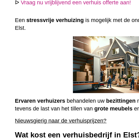
ᐅ
Vraag nu vrijblijvend een verhuis offerte aan!
Een
stressvrije
verhuizing
is mogelijk met de ond
Elst.
Ervaren
verhuizers
behandelen uw
bezittingen
m
tevens de last van het tillen van
grote
meubels
e
Nieuwsgierig naar de verhuisprijzen?
Wat kost een verhuisbedrijf in Elst