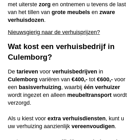
met uiterste
zorg
en ontnemen u tevens de last
van het tillen van
grote
meubels
en
zware
verhuisdozen
.
Nieuwsgierig naar de verhuisprijzen?
Wat kost een verhuisbedrijf in
Culemborg?
De
tarieven
voor
verhuisbedrijven
in
Culemborg
variëren van
€400,-
tot
€600,-
voor
een
basisverhuizing
, waarbij
één
verhuizer
wordt ingezet en alleen
meubeltransport
wordt
verzorgd.
Als u kiest voor
extra
verhuisdiensten
, kunt u
uw verhuizing aanzienlijk
vereenvoudigen
.