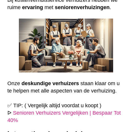
ruime
ervaring
met
seniorenverhuizingen
.
Onze
deskundige
verhuizers
staan klaar om u
te helpen met alle aspecten van de verhuizing.
✅ TIP: ( Vergelijk altijd voordat u koopt )
ᐅ
Senioren Verhuizers Vergelijken | Bespaar Tot
40%