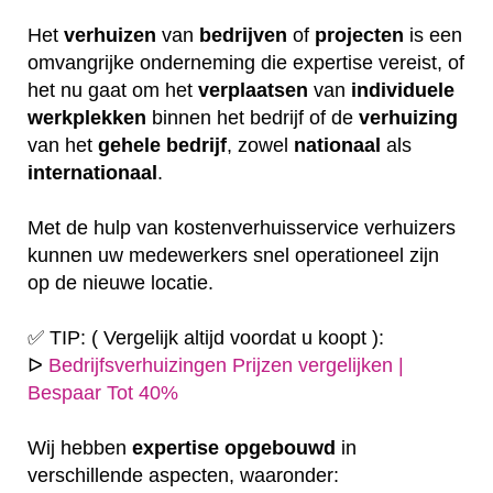
Het
verhuizen
van
bedrijven
of
projecten
is een
omvangrijke onderneming die expertise vereist, of
het nu gaat om het
verplaatsen
van
individuele
werkplekken
binnen het bedrijf of de
verhuizing
van het
gehele
bedrijf
, zowel
nationaal
als
internationaal
.
Met de hulp van kostenverhuisservice verhuizers
kunnen uw medewerkers snel operationeel zijn
op de nieuwe locatie.
✅ TIP: ( Vergelijk altijd voordat u koopt ):
ᐅ
Bedrijfsverhuizingen Prijzen vergelijken |
Bespaar Tot 40%
Wij hebben
expertise
opgebouwd
in
verschillende aspecten, waaronder: