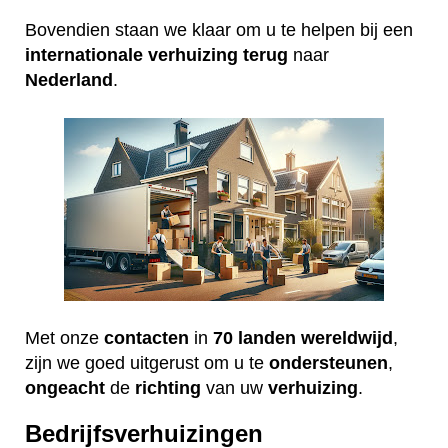
Bovendien staan we klaar om u te helpen bij een
internationale
verhuizing
terug
naar
Nederland
.
Met onze
contacten
in
70 landen wereldwijd
,
zijn we goed uitgerust om u te
ondersteunen
,
ongeacht
de
richting
van uw
verhuizing
.
Bedrijfsverhuizingen