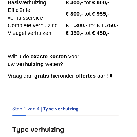
Basisverhuizing
€
400,-
tot
€ 600,-
Efficiënte
€
800,-
tot
€ 955,-
verhuisservice
Complete verhuizing
€
1.300,-
tot
€ 1.750,-
Vleugel verhuizen
€
350,-
tot
€ 450,-
Wilt u de
exacte
kosten
voor
uw
verhuizing
weten?
Vraag dan
gratis
hieronder
offertes
aan! ⬇️