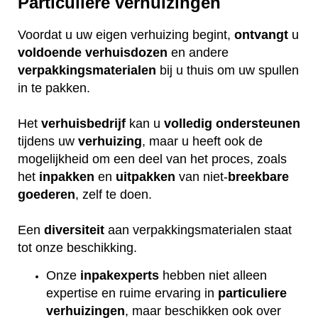
Particuliere verhuizingen
Voordat u uw eigen verhuizing begint,
ontvangt
u
voldoende
verhuisdozen
en andere
verpakkingsmaterialen
bij u thuis om uw spullen
in te pakken.
Het
verhuisbedrijf
kan u
volledig
ondersteunen
tijdens uw
verhuizing
, maar u heeft ook de
mogelijkheid om een deel van het proces, zoals
het
inpakken
en
uitpakken
van niet-
breekbare
goederen
, zelf te doen.
Een
diversiteit
aan verpakkingsmaterialen staat
tot onze beschikking.
Onze
inpakexperts
hebben niet alleen
expertise en ruime ervaring in
particuliere
verhuizingen
, maar beschikken ook over