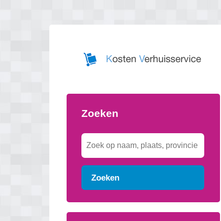
Zoeken
Zoeken