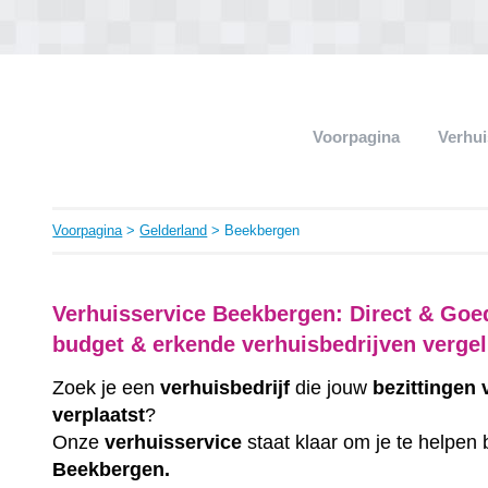
Voorpagina
Verhui
Voorpagina
>
Gelderland
> Beekbergen
Verhuisservice Beekbergen: Direct & Goe
budget & erkende verhuisbedrijven vergel
Zoek je een
verhuisbedrijf
die jouw
bezittingen
verplaatst
?
Onze
verhuisservice
staat klaar om je te helpen 
Beekbergen.