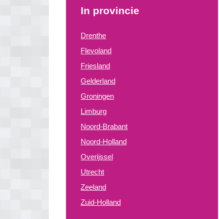
In provincie
Drenthe
Flevoland
Friesland
Gelderland
Groningen
Limburg
Noord-Brabant
Noord-Holland
Overijssel
Utrecht
Zeeland
Zuid-Holland