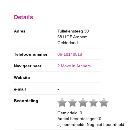
Details
Adres
Tullekensteeg 30
6811GE
Arnhem
Gelderland
Telefoonnummer
06-18148518
Navigeer naar
2 Move in Arnhem
Website
-
e-mail
-
Beoordeling
Gemiddeld:
0
Aantal beoordelingen:
0
Jij beoordeelde
Nog niet beoordeeld