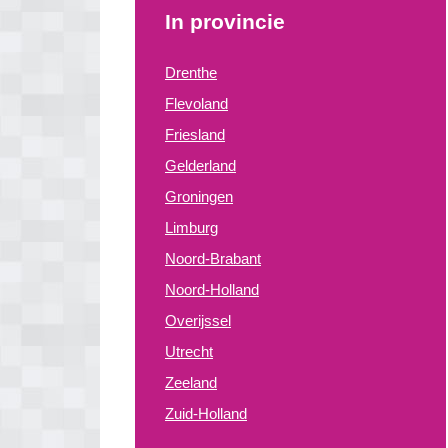
In provincie
Drenthe
Flevoland
Friesland
Gelderland
Groningen
Limburg
Noord-Brabant
Noord-Holland
Overijssel
Utrecht
Zeeland
Zuid-Holland