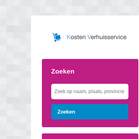
Zoeken
Zoeken