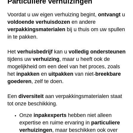
Particuliere verhuizingen
Voordat u uw eigen verhuizing begint,
ontvangt
u
voldoende
verhuisdozen
en andere
verpakkingsmaterialen
bij u thuis om uw spullen
in te pakken.
Het
verhuisbedrijf
kan u
volledig
ondersteunen
tijdens uw
verhuizing
, maar u heeft ook de
mogelijkheid om een deel van het proces, zoals
het
inpakken
en
uitpakken
van niet-
breekbare
goederen
, zelf te doen.
Een
diversiteit
aan verpakkingsmaterialen staat
tot onze beschikking.
Onze
inpakexperts
hebben niet alleen
expertise en ruime ervaring in
particuliere
verhuizingen
, maar beschikken ook over