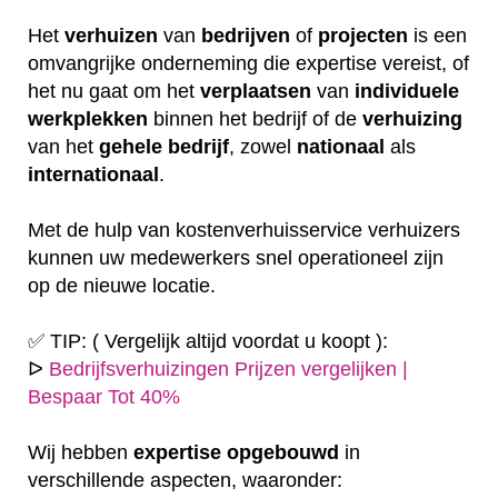
Het
verhuizen
van
bedrijven
of
projecten
is een
omvangrijke onderneming die expertise vereist, of
het nu gaat om het
verplaatsen
van
individuele
werkplekken
binnen het bedrijf of de
verhuizing
van het
gehele
bedrijf
, zowel
nationaal
als
internationaal
.
Met de hulp van kostenverhuisservice verhuizers
kunnen uw medewerkers snel operationeel zijn
op de nieuwe locatie.
✅ TIP: ( Vergelijk altijd voordat u koopt ):
ᐅ
Bedrijfsverhuizingen Prijzen vergelijken |
Bespaar Tot 40%
Wij hebben
expertise
opgebouwd
in
verschillende aspecten, waaronder: