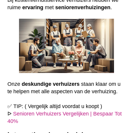
ruime
ervaring
met
seniorenverhuizingen
.
Onze
deskundige
verhuizers
staan klaar om u
te helpen met alle aspecten van de verhuizing.
✅ TIP: ( Vergelijk altijd voordat u koopt )
ᐅ
Senioren Verhuizers Vergelijken | Bespaar Tot
40%