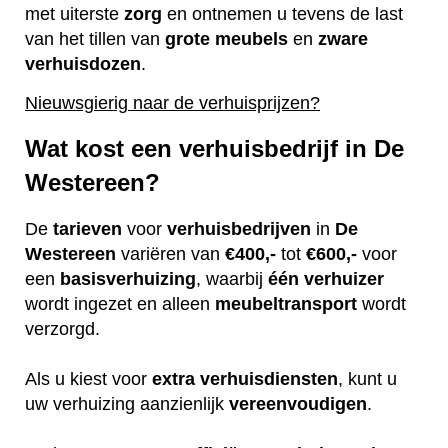
met uiterste
zorg
en ontnemen u tevens de last
van het tillen van
grote
meubels
en
zware
verhuisdozen
.
Nieuwsgierig naar de verhuisprijzen?
Wat kost een verhuisbedrijf in De
Westereen?
De
tarieven
voor
verhuisbedrijven
in
De
Westereen
variëren van
€400,-
tot
€600,-
voor
een
basisverhuizing
, waarbij
één
verhuizer
wordt ingezet en alleen
meubeltransport
wordt
verzorgd.
Als u kiest voor
extra
verhuisdiensten
, kunt u
uw verhuizing aanzienlijk
vereenvoudigen
.