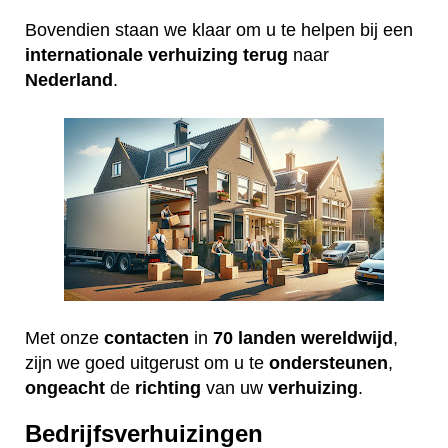
Bovendien staan we klaar om u te helpen bij een
internationale
verhuizing
terug
naar
Nederland
.
Met onze
contacten
in
70 landen wereldwijd
,
zijn we goed uitgerust om u te
ondersteunen
,
ongeacht
de
richting
van uw
verhuizing
.
Bedrijfsverhuizingen