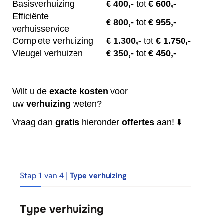
Basisverhuizing
€
400,-
tot
€ 600,-
Efficiënte
€
800,-
tot
€ 955,-
verhuisservice
Complete verhuizing
€
1.300,-
tot
€ 1.750,-
Vleugel verhuizen
€
350,-
tot
€ 450,-
Wilt u de
exacte
kosten
voor
uw
verhuizing
weten?
Vraag dan
gratis
hieronder
offertes
aan! ⬇️