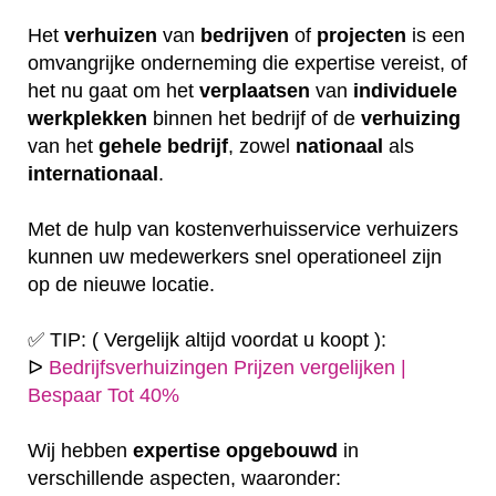
Het
verhuizen
van
bedrijven
of
projecten
is een
omvangrijke onderneming die expertise vereist, of
het nu gaat om het
verplaatsen
van
individuele
werkplekken
binnen het bedrijf of de
verhuizing
van het
gehele
bedrijf
, zowel
nationaal
als
internationaal
.
Met de hulp van kostenverhuisservice verhuizers
kunnen uw medewerkers snel operationeel zijn
op de nieuwe locatie.
✅ TIP: ( Vergelijk altijd voordat u koopt ):
ᐅ
Bedrijfsverhuizingen Prijzen vergelijken |
Bespaar Tot 40%
Wij hebben
expertise
opgebouwd
in
verschillende aspecten, waaronder: