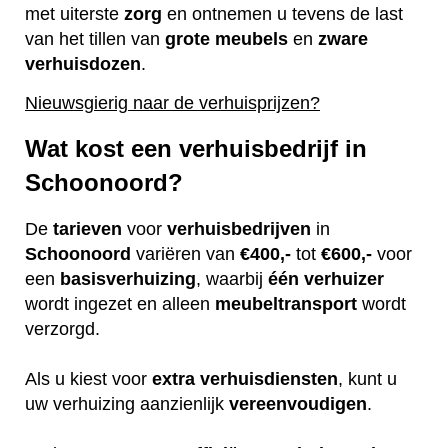
met uiterste
zorg
en ontnemen u tevens de last
van het tillen van
grote
meubels
en
zware
verhuisdozen
.
Nieuwsgierig naar de verhuisprijzen?
Wat kost een verhuisbedrijf in
Schoonoord?
De
tarieven
voor
verhuisbedrijven
in
Schoonoord
variëren van
€400,-
tot
€600,-
voor
een
basisverhuizing
, waarbij
één
verhuizer
wordt ingezet en alleen
meubeltransport
wordt
verzorgd.
Als u kiest voor
extra
verhuisdiensten
, kunt u
uw verhuizing aanzienlijk
vereenvoudigen
.