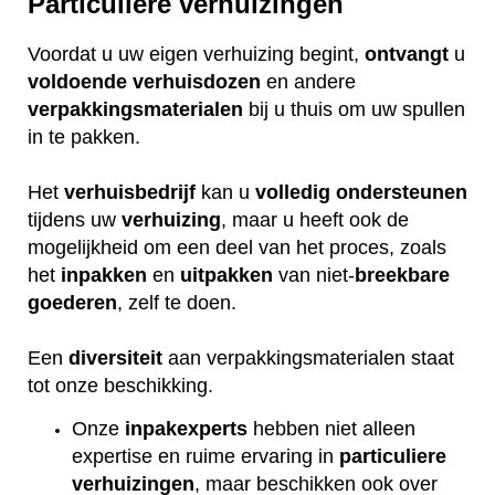
Particuliere verhuizingen
Voordat u uw eigen verhuizing begint,
ontvangt
u
voldoende
verhuisdozen
en andere
verpakkingsmaterialen
bij u thuis om uw spullen
in te pakken.
Het
verhuisbedrijf
kan u
volledig
ondersteunen
tijdens uw
verhuizing
, maar u heeft ook de
mogelijkheid om een deel van het proces, zoals
het
inpakken
en
uitpakken
van niet-
breekbare
goederen
, zelf te doen.
Een
diversiteit
aan verpakkingsmaterialen staat
tot onze beschikking.
Onze
inpakexperts
hebben niet alleen
expertise en ruime ervaring in
particuliere
verhuizingen
, maar beschikken ook over