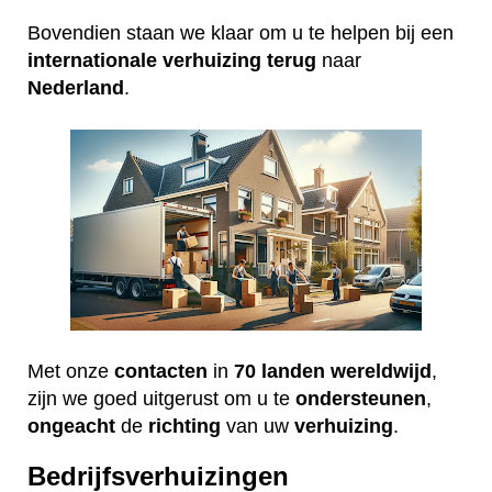
Bovendien staan we klaar om u te helpen bij een
internationale
verhuizing
terug
naar
Nederland
.
Met onze
contacten
in
70 landen wereldwijd
,
zijn we goed uitgerust om u te
ondersteunen
,
ongeacht
de
richting
van uw
verhuizing
.
Bedrijfsverhuizingen