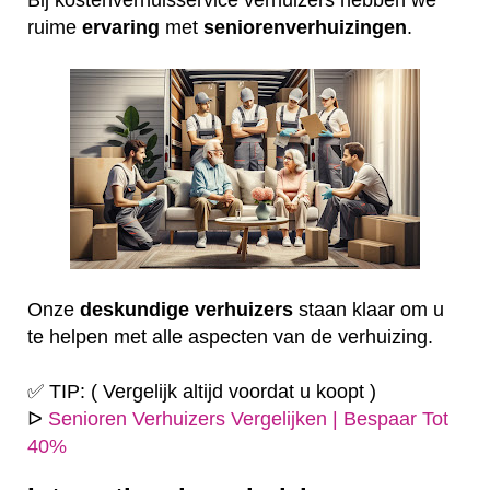
ruime
ervaring
met
seniorenverhuizingen
.
Onze
deskundige
verhuizers
staan klaar om u
te helpen met alle aspecten van de verhuizing.
✅ TIP: ( Vergelijk altijd voordat u koopt )
ᐅ
Senioren Verhuizers Vergelijken | Bespaar Tot
40%