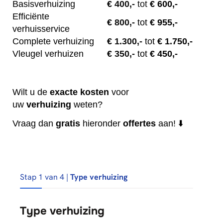
Basisverhuizing
€
400,-
tot
€ 600,-
Efficiënte
€
800,-
tot
€ 955,-
verhuisservice
Complete verhuizing
€
1.300,-
tot
€ 1.750,-
Vleugel verhuizen
€
350,-
tot
€ 450,-
Wilt u de
exacte
kosten
voor
uw
verhuizing
weten?
Vraag dan
gratis
hieronder
offertes
aan! ⬇️